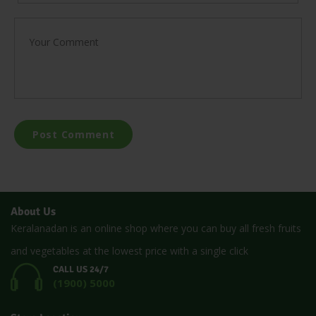
About Us
Keralanadan is an online shop where you can buy all fresh fruits
and vegetables at the lowest price with a single click
CALL US 24/7
(1900) 5000