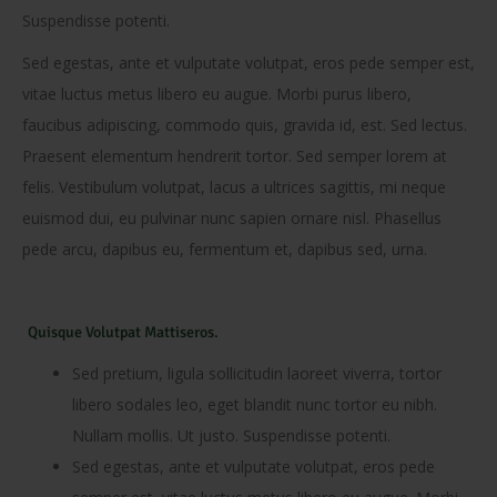
Suspendisse potenti.
Sed egestas, ante et vulputate volutpat, eros pede semper est,
vitae luctus metus libero eu augue. Morbi purus libero,
faucibus adipiscing, commodo quis, gravida id, est. Sed lectus.
Praesent elementum hendrerit tortor. Sed semper lorem at
felis. Vestibulum volutpat, lacus a ultrices sagittis, mi neque
euismod dui, eu pulvinar nunc sapien ornare nisl. Phasellus
pede arcu, dapibus eu, fermentum et, dapibus sed, urna.
Quisque Volutpat Mattiseros.
Sed pretium, ligula sollicitudin laoreet viverra, tortor
libero sodales leo, eget blandit nunc tortor eu nibh.
Nullam mollis. Ut justo. Suspendisse potenti.
Sed egestas, ante et vulputate volutpat, eros pede