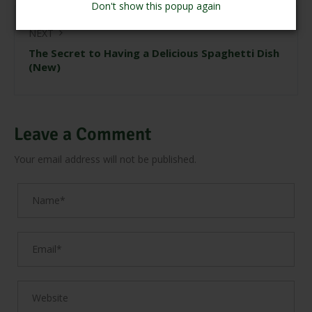
Don't show this popup again
NEXT
The Secret to Having a Delicious Spaghetti Dish
(New)
Leave a Comment
Your email address will not be published.