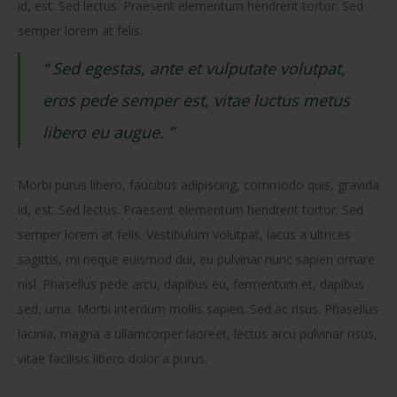
id, est. Sed lectus. Praesent elementum hendrerit tortor. Sed
semper lorem at felis.
“ Sed egestas, ante et vulputate volutpat,
eros pede semper est, vitae luctus metus
libero eu augue. ”
Morbi purus libero, faucibus adipiscing, commodo quis, gravida
id, est. Sed lectus. Praesent elementum hendrerit tortor. Sed
semper lorem at felis. Vestibulum volutpat, lacus a ultrices
sagittis, mi neque euismod dui, eu pulvinar nunc sapien ornare
nisl. Phasellus pede arcu, dapibus eu, fermentum et, dapibus
sed, urna. Morbi interdum mollis sapien. Sed ac risus. Phasellus
lacinia, magna a ullamcorper laoreet, lectus arcu pulvinar risus,
vitae facilisis libero dolor a purus.