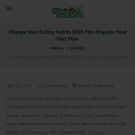
Change Your Eating Habits With This Organic Food
Diet Plan
Home
Drinks
Change your eating habits with this organic food diet plan
July 29, 2021
0 Comments
Drinks
Vegetables
Lorem ipsum dolor sit amet, consectetuer adipiscing elit.
Phasellus hendrerit. Pellentesque aliquet nibh nec urna. In nisi
neque, aliquet vel, dapibus id, mattis vel, nisi. Sed pretium,
ligula sollicitudin laoreet viverra, tortor libero sodales leo, eget
blandit nunc tortor eu nibh. Nullam mollis. Ut justo.