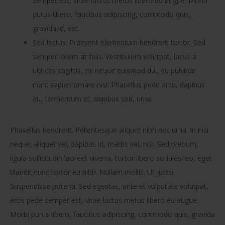
semper est, vitae luctus metus libero eu augue. Morbi
purus libero, faucibus adipiscing, commodo quis,
gravida id, est.
Sed lectus. Praesent elementum hendrerit tortor. Sed
semper lorem at felis. Vestibulum volutpat, lacus a
ultrices sagittis, mi neque euismod dui, eu pulvinar
nunc sapien ornare nisl. Phasellus pede arcu, dapibus
eu, fermentum et, dapibus sed, urna.
Phasellus hendrerit. Pellentesque aliquet nibh nec urna. In nisi
neque, aliquet vel, dapibus id, mattis vel, nisi. Sed pretium,
ligula sollicitudin laoreet viverra, tortor libero sodales leo, eget
blandit nunc tortor eu nibh. Nullam mollis. Ut justo.
Suspendisse potenti. Sed egestas, ante et vulputate volutpat,
eros pede semper est, vitae luctus metus libero eu augue.
Morbi purus libero, faucibus adipiscing, commodo quis, gravida