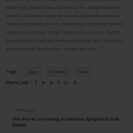
mattis eget, gravida vitae, ultricies ac, leo. Integer leo pede,
ornare a, lacinia eu, vulputate vel, nisl. Suspendisse mauris.
Fusce accumsan mollis eros. Pellentesque a diam sit amet mi
ullamcorper vehicula. Integer adipiscing risus a sem. Nullam
quis massa sit amet nibh viverra malesuada. Nunc sem lacus,
accumsan quis, faucibus non, congue vel, arcu.
Tags:
Egges
food shop
fruits
Share Link:
PREVIOUS
The Secret to Having a Delicious Spaghetti Dish
(New)