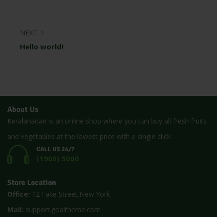
NEXT
Hello world!
About Us
Keralanadan is an online shop where you can buy all fresh fruits
and vegetables at the lowest price with a single click
CALL US 24/7
(1900) 5000
Store Location
Office:
12 Fake Street,New York
Mail:
support.goaltheme.com