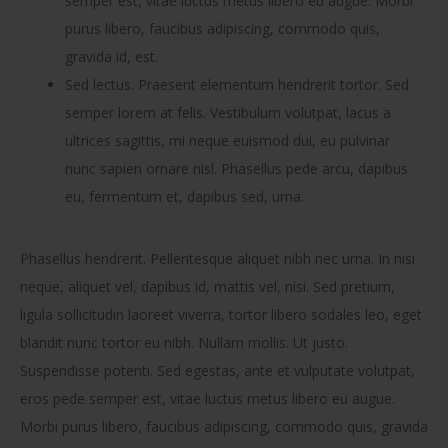
semper est, vitae luctus metus libero eu augue. Morbi
purus libero, faucibus adipiscing, commodo quis,
gravida id, est.
Sed lectus. Praesent elementum hendrerit tortor. Sed
semper lorem at felis. Vestibulum volutpat, lacus a
ultrices sagittis, mi neque euismod dui, eu pulvinar
nunc sapien ornare nisl. Phasellus pede arcu, dapibus
eu, fermentum et, dapibus sed, urna.
Phasellus hendrerit. Pellentesque aliquet nibh nec urna. In nisi
neque, aliquet vel, dapibus id, mattis vel, nisi. Sed pretium,
ligula sollicitudin laoreet viverra, tortor libero sodales leo, eget
blandit nunc tortor eu nibh. Nullam mollis. Ut justo.
Suspendisse potenti. Sed egestas, ante et vulputate volutpat,
eros pede semper est, vitae luctus metus libero eu augue.
Morbi purus libero, faucibus adipiscing, commodo quis, gravida