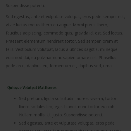
Suspendisse potenti.
Sed egestas, ante et vulputate volutpat, eros pede semper est,
vitae luctus metus libero eu augue. Morbi purus libero,
faucibus adipiscing, commodo quis, gravida id, est. Sed lectus.
Praesent elementum hendrerit tortor. Sed semper lorem at
felis. Vestibulum volutpat, lacus a ultrices sagittis, mi neque
euismod dui, eu pulvinar nunc sapien ornare nisl. Phasellus
pede arcu, dapibus eu, fermentum et, dapibus sed, urna.
Quisque Volutpat Mattiseros.
Sed pretium, ligula sollicitudin laoreet viverra, tortor
libero sodales leo, eget blandit nunc tortor eu nibh.
Nullam mollis. Ut justo. Suspendisse potenti.
Sed egestas, ante et vulputate volutpat, eros pede