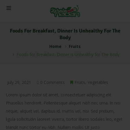
Foods For Breakfast, Dinner Is Unhealthy For The
Body
Home
Fruits
Foods for Breakfast, Dinner is Unhealthy for The Body
July 29, 2021
0 Comments
Fruits
Vegetables
Lorem ipsum dolor sit amet, consectetuer adipiscing elit.
Phasellus hendrerit. Pellentesque aliquet nibh nec urna. In nisi
neque, aliquet vel, dapibus id, mattis vel, nisi. Sed pretium,
ligula sollicitudin laoreet viverra, tortor libero sodales leo, eget
blandit nunc tortor eu nibh. Nullam mollis. Ut justo.