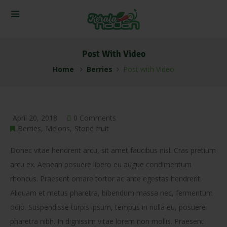
Post With Video
Home
Berries
Post with Video
April 20, 2018
0 Comments
Berries
Melons
Stone fruit
Donec vitae hendrerit arcu, sit amet faucibus nisl. Cras pretium
arcu ex. Aenean posuere libero eu augue condimentum
rhoncus.
Praesent ornare tortor ac ante egestas hendrerit.
Aliquam et metus pharetra, bibendum massa nec, fermentum
odio. Suspendisse turpis ipsum, tempus in nulla eu, posuere
pharetra nibh. In dignissim vitae lorem non mollis. Praesent