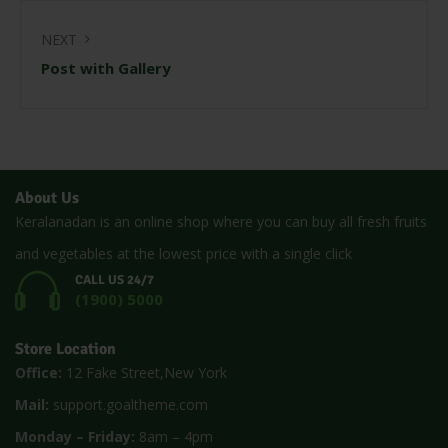
NEXT
Post with Gallery
About Us
Keralanadan is an online shop where you can buy all fresh fruits
and vegetables at the lowest price with a single click
CALL US 24/7
(1900) 5000
Store Location
Office:
12 Fake Street,New York
Mail:
support.goaltheme.com
Monday – Friday:
8am – 4pm